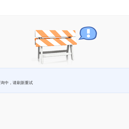
查询中，请刷新重试